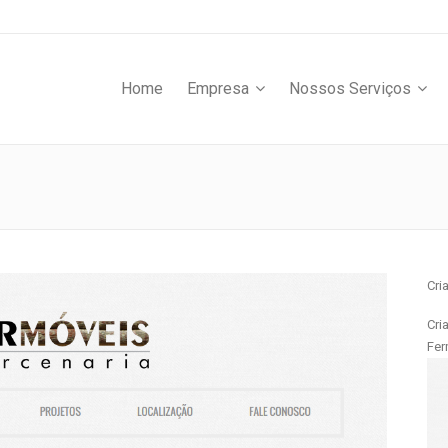
Home
Empresa
Nossos Serviços
Cri
Cri
Fer