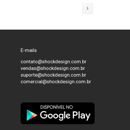
E-mails
contato@shockdesign.com.br
vendas@shockdesign.com.br
suporte@shockdesign.com.br
comercial@shockdesign.com.br