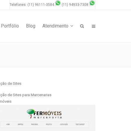
Telefones: (11) 96111-3584
(11) 94933-7308
Portfólio
Blog
Atendimento
ação de Sites
ação de Sites para Marcenarias
móveis