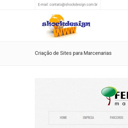
E-mail: contato@shockdesign.com.br
Criação de Sites para Marcenarias