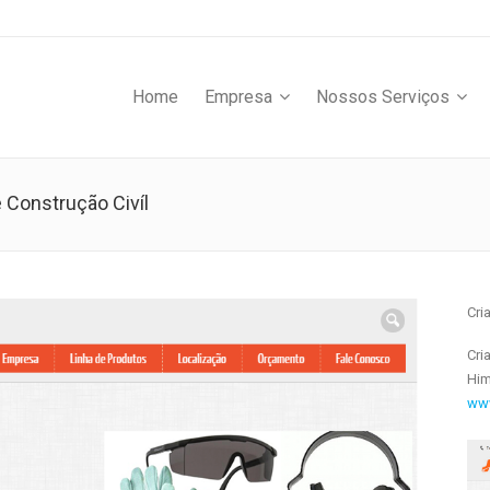
Home
Empresa
Nossos Serviços
 Construção Civíl
Cri
Cri
Hi
www