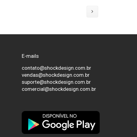
E-mails
contato@shockdesign.com.br
vendas@shockdesign.com.br
suporte@shockdesign.com.br
comercial@shockdesign.com.br