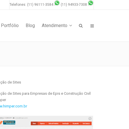
Telefones: (11) 96111-3584
(11) 94933-7308
Portfólio
Blog
Atendimento
ação de Sites
ação de Sites para Empresas de Epis e Construção Civíl
mper
.himper.com.br