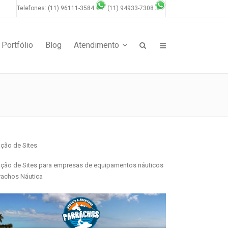
Telefones: (11) 96111-3584
(11) 94933-7308
Portfólio
Blog
Atendimento
ação de Sites
ação de Sites para empresas de equipamentos náuticos
rachos Náutica