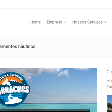
Home
Empresa
Nossos Serviços
pamentos náuticos
Cri
Cri
Par