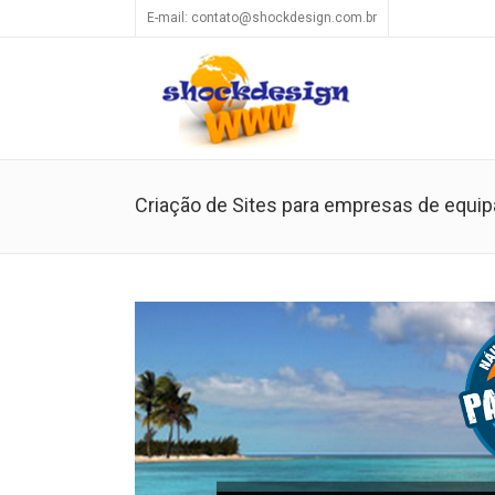
E-mail: contato@shockdesign.com.br
Criação de Sites para empresas de equi